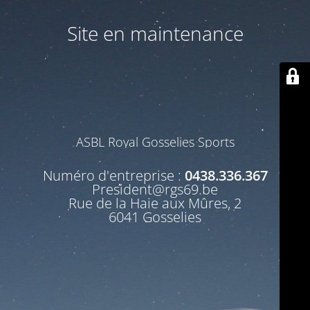
Site en maintenance
ASBL Royal Gosselies Sports
Numéro d'entreprise :
0438.336.367
President@rgs69.be
Rue de la Haie aux Mûres, 2
6041 Gosselies