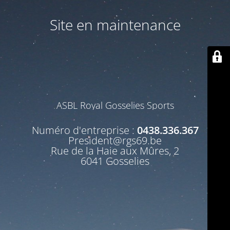
Site en maintenance
ASBL Royal Gosselies Sports
Numéro d'entreprise :
0438.336.367
President@rgs69.be
Rue de la Haie aux Mûres, 2
6041 Gosselies