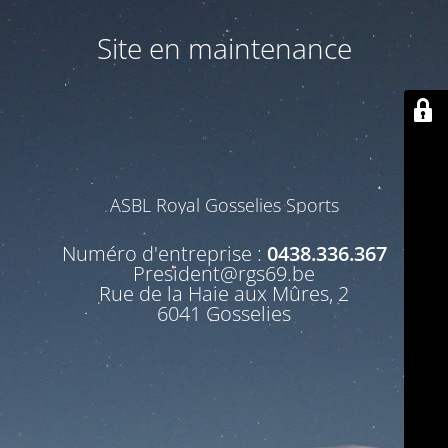
Site en maintenance
ASBL Royal Gosselies Sports
Numéro d'entreprise :
0438.336.367
President@rgs69.be
Rue de la Haie aux Mûres, 2
6041 Gosselies