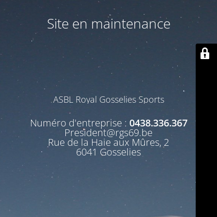
Site en maintenance
ASBL Royal Gosselies Sports
Numéro d'entreprise :
0438.336.367
President@rgs69.be
Rue de la Haie aux Mûres, 2
6041 Gosselies