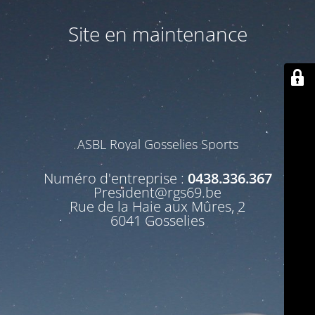
Site en maintenance
ASBL Royal Gosselies Sports
Numéro d'entreprise :
0438.336.367
President@rgs69.be
Rue de la Haie aux Mûres, 2
6041 Gosselies