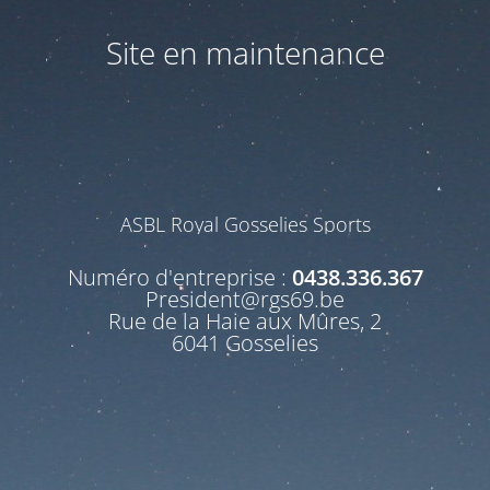
Site en maintenance
ASBL Royal Gosselies Sports
Numéro d'entreprise :
0438.336.367
President@rgs69.be
Rue de la Haie aux Mûres, 2
6041 Gosselies