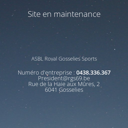
Site en maintenance
ASBL Royal Gosselies Sports
Numéro d'entreprise :
0438.336.367
President@rgs69.be
Rue de la Haie aux Mûres, 2
6041 Gosselies