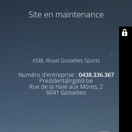
Site en maintenance
ASBL Royal Gosselies Sports
Numéro d'entreprise :
0438.336.367
President@rgs69.be
Rue de la Haie aux Mûres, 2
6041 Gosselies