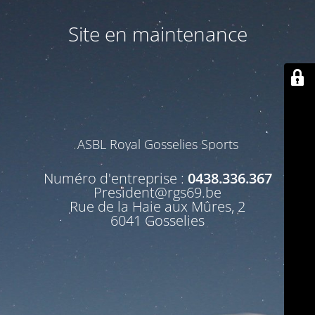
Site en maintenance
ASBL Royal Gosselies Sports
Numéro d'entreprise :
0438.336.367
President@rgs69.be
Rue de la Haie aux Mûres, 2
6041 Gosselies