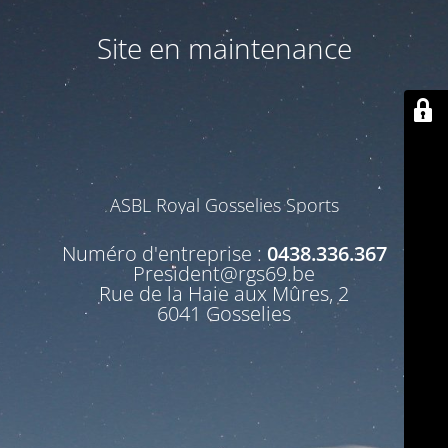
Site en maintenance
ASBL Royal Gosselies Sports
Numéro d'entreprise :
0438.336.367
President@rgs69.be
Rue de la Haie aux Mûres, 2
6041 Gosselies