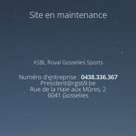
Site en maintenance
ASBL Royal Gosselies Sports
Numéro d'entreprise :
0438.336.367
President@rgs69.be
Rue de la Haie aux Mûres, 2
6041 Gosselies