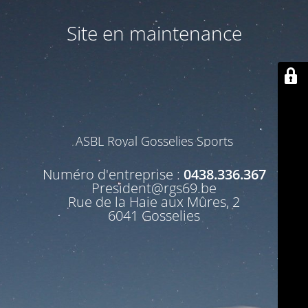
Site en maintenance
ASBL Royal Gosselies Sports
Numéro d'entreprise :
0438.336.367
President@rgs69.be
Rue de la Haie aux Mûres, 2
6041 Gosselies