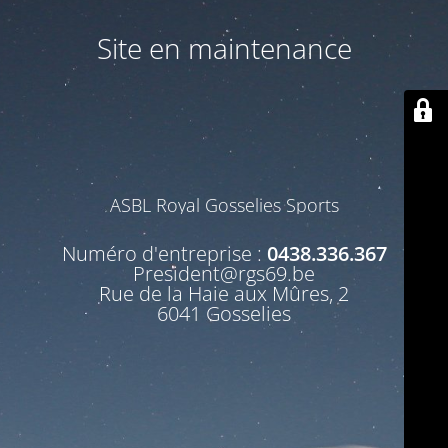
Site en maintenance
ASBL Royal Gosselies Sports
Numéro d'entreprise :
0438.336.367
President@rgs69.be
Rue de la Haie aux Mûres, 2
6041 Gosselies