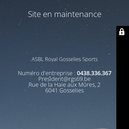
Site en maintenance
ASBL Royal Gosselies Sports
Numéro d'entreprise :
0438.336.367
President@rgs69.be
Rue de la Haie aux Mûres, 2
6041 Gosselies