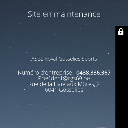
Site en maintenance
ASBL Royal Gosselies Sports
Numéro d'entreprise :
0438.336.367
President@rgs69.be
Rue de la Haie aux Mûres, 2
6041 Gosselies