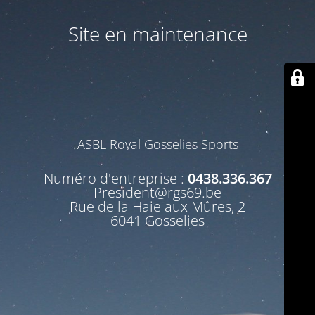
Site en maintenance
ASBL Royal Gosselies Sports
Numéro d'entreprise :
0438.336.367
President@rgs69.be
Rue de la Haie aux Mûres, 2
6041 Gosselies