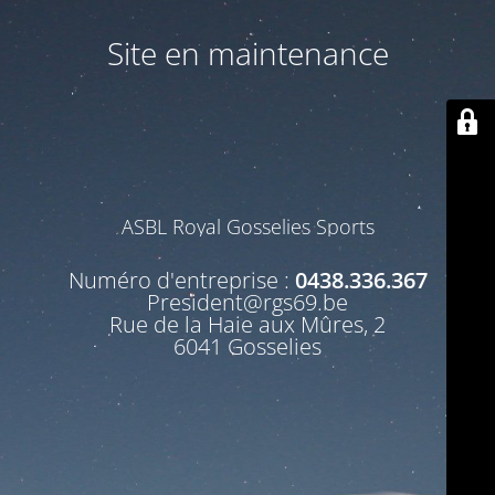
Site en maintenance
ASBL Royal Gosselies Sports
Numéro d'entreprise :
0438.336.367
President@rgs69.be
Rue de la Haie aux Mûres, 2
6041 Gosselies