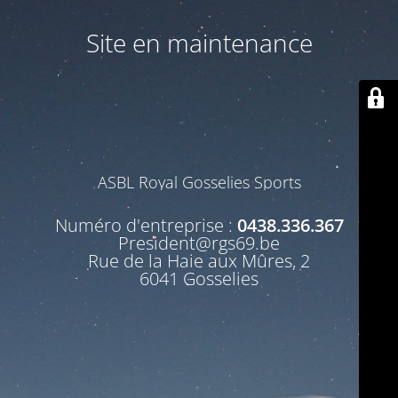
Site en maintenance
ASBL Royal Gosselies Sports
Numéro d'entreprise :
0438.336.367
President@rgs69.be
Rue de la Haie aux Mûres, 2
6041 Gosselies