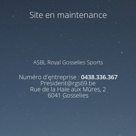
Site en maintenance
ASBL Royal Gosselies Sports
Numéro d'entreprise :
0438.336.367
President@rgs69.be
Rue de la Haie aux Mûres, 2
6041 Gosselies