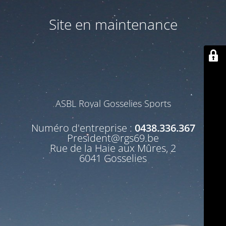
Site en maintenance
ASBL Royal Gosselies Sports
Numéro d'entreprise :
0438.336.367
President@rgs69.be
Rue de la Haie aux Mûres, 2
6041 Gosselies