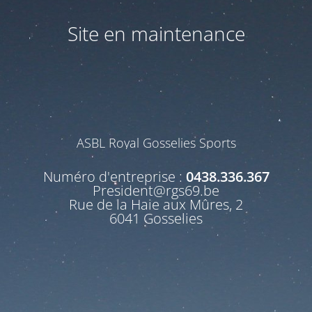
Site en maintenance
ASBL Royal Gosselies Sports
Numéro d'entreprise :
0438.336.367
President@rgs69.be
Rue de la Haie aux Mûres, 2
6041 Gosselies