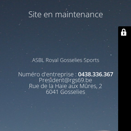
Site en maintenance
ASBL Royal Gosselies Sports
Numéro d'entreprise :
0438.336.367
President@rgs69.be
Rue de la Haie aux Mûres, 2
6041 Gosselies